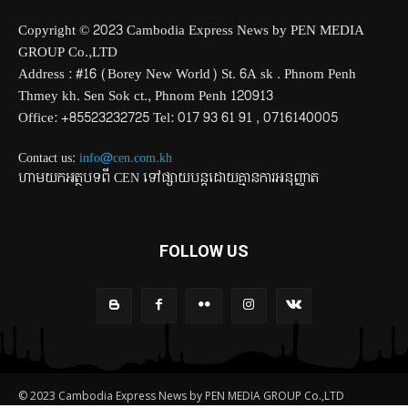
Copyright © 2023 Cambodia Express News by PEN MEDIA
GROUP Co.,LTD
Address : #16 (Borey New World) St. 6A sk . Phnom Penh
Thmey kh. Sen Sok ct., Phnom Penh 120913
Office: +85523232725 Tel: 017 93 61 91 , 0716140005
Contact us:
info@cen.com.kh
ហាមយកអត្ថបទពី CEN ទៅផ្សាយបន្តដោយគ្មានការអនុញ្ញាត
FOLLOW US
© 2023 Cambodia Express News by PEN MEDIA GROUP Co.,LTD