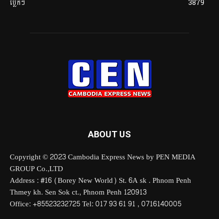
ប្លែកៗ
3879
ABOUT US
Copyright © 2023 Cambodia Express News by PEN MEDIA
GROUP Co.,LTD
Address : #16 (Borey New World) St. 6A sk . Phnom Penh
Thmey kh. Sen Sok ct., Phnom Penh 120913
Office: +85523232725 Tel: 017 93 61 91 , 0716140005